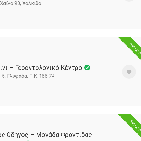
Χαϊνά 93, Χαλκίδα
Ανοιχτ
ίνι – Γεροντολογικό Κέντρο
 5, Γλυφάδα, Τ.Κ. 166 74
Ανοιχτ
ος Οδηγός – Μονάδα Φροντίδας