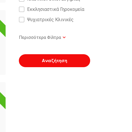
Εκκλησιαστικά Γηροκομεία
ό
Ψυχιατρικές Κλινικές
Αναζήτηση
ό