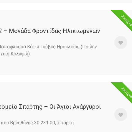
Ανοιχτ
2 – Μονάδα Φροντίδας Ηλικιωμένων
Παπαφλέσσα Κάτω Γούβες Ηρακλείου (Πρώην
οχείο Καλυψώ)
Ανοιχτ
κομείο Σπάρτης – Οι Άγιοι Ανάργυροι
που Βρεσθένης 30 231 00, Σπάρτη