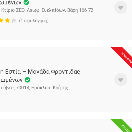
ιωμένων
Κτίριο ΣΕΟ, Λεωφ. Ευελπίδων, Βάρη 166 72
(1 αξιολόγηση)
Κλειστ
κή Εστία – Μονάδα Φροντίδας
ιωμένων
ούβες, 70014, Ηράκλειο Κρήτης
Ανοιχτ