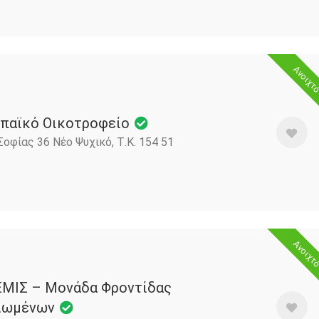
Ανοιχτ
παϊκό Οικοτροφείο
Σοφίας 36 Νέο Ψυχικό, Τ.Κ. 154 51
Ανοιχτ
ΜΙΣ – Μονάδα Φροντίδας
ιωμένων