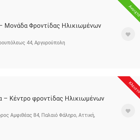
Ανοιχτ
 – Μονάδα Φροντίδας Ηλικιωμένων
ρουπόλεως 44, Αργυρούπολη
Κλειστ
α – Κέντρο φροντίδας Ηλικιωμένων
ος Αμφιθέας 84, Παλαιό Φάληρο, Αττική,