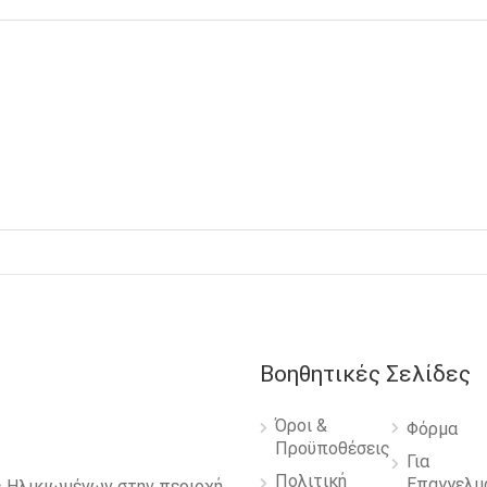
Βοηθητικές Σελίδες
Όροι &
Φόρμα
Προϋποθέσεις
Για
Πολιτική
Επαγγελμ
 Ηλικιωμένων στην περιοχή