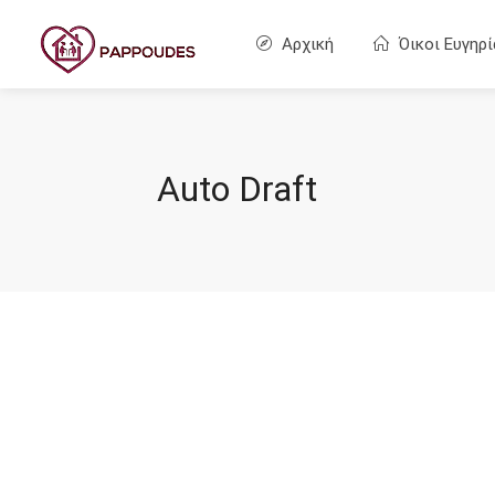
Αρχική
Όικοι Ευγηρί
Auto Draft