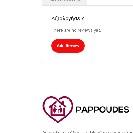
Αξιολογήσεις
There are no reviews yet.
Add Review
Ανακαλύψτε όλες τις Μονάδες Φροντίδας